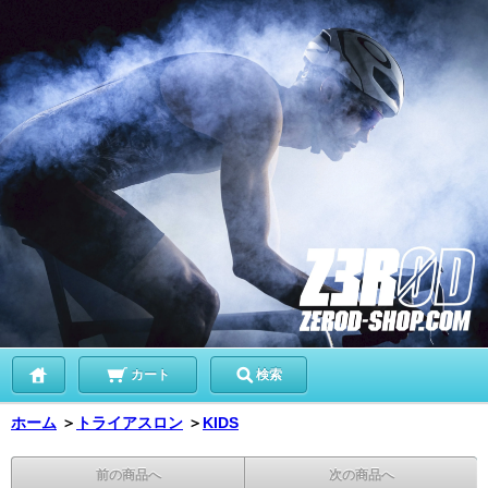
カート
検索
ホーム
＞
トライアスロン
＞
KIDS
前の商品へ
次の商品へ