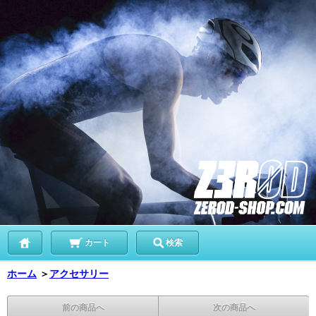
カート
検索
ホーム
＞
アクセサリー
前の商品へ
次の商品へ