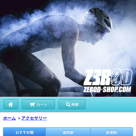
カート
検索
ホーム
＞
アクセサリー
おすすめ順
価格順
新着順