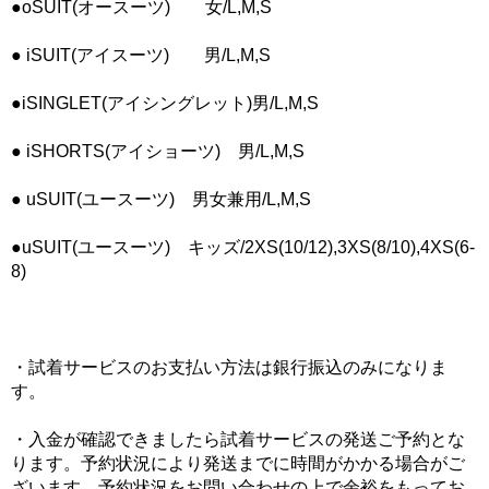
●
oSUIT(オースーツ) 女/L,M,S
●
iSUIT(アイスーツ) 男/L,M,S
●
iSINGLET(アイシングレット)男/L,M,S
●
iSHORTS(アイショーツ) 男/L,M,S
●
uSUIT(ユースーツ) 男女兼用/L,M,S
●
uSUIT(ユースーツ) キッズ/2XS(10/12),3XS(8/10),4XS(6-
8)
・試着サービスのお支払い方法は銀行振込のみになりま
す。
・入金が確認できましたら試着サービスの発送ご予約とな
ります。予約状況により発送までに時間がかかる場合がご
ざいます。予約状況をお問い合わせの上で余裕をもってお