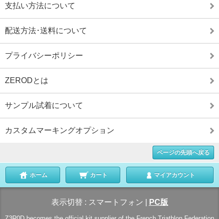
支払い方法について
配送方法･送料について
プライバシーポリシー
ZERODとは
サンプル試着について
カスタムマーキングオプション
ページの先頭へ戻る
ホーム
カート
マイアカウント
表示切替 :
スマートフォン
|
PC版
Z3R0D becomes the official kit supplier of the French Triathlon Federation