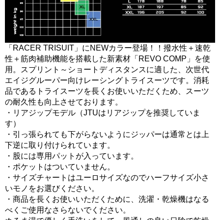
「RACER TRISUIT」にNEWカラー登場！！撥水性＋速乾
性＋筋肉補助機能を搭載した新素材「REVO COMP」を使
用。スプリント～ショートディスタンスに適した、次世代
エイジグルーパー向けレーシングトライスーツです。消耗
品であるトライスーツを長くお使いいただくため、スーツ
の耐久性も向上させております。
・リアジップモデル（JTUはリアジップを推奨していま
す）
・引っ張られても下がらないようにジッパーは通常とは上
下逆に取り付けられています。
・股には専用パットが入っています。
・ポケットはついていません。
・サイズチャートはユーロサイズなのでハーフサイズ小さ
いモノをお選びください。
・商品を長くお使いいただくために、洗濯・乾燥機はなる
べくご使用なさらないでください。