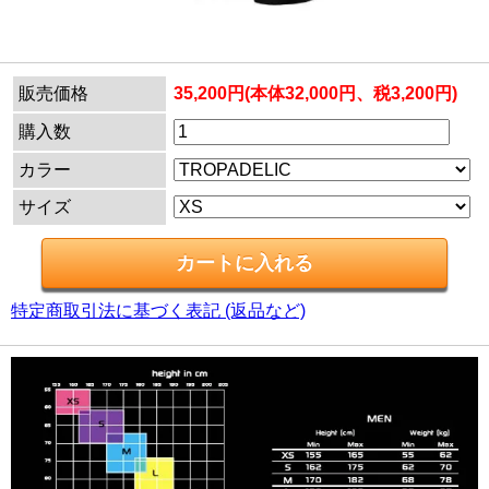
販売価格
35,200円(本体32,000円、税3,200円)
購入数
カラー
サイズ
特定商取引法に基づく表記 (返品など)