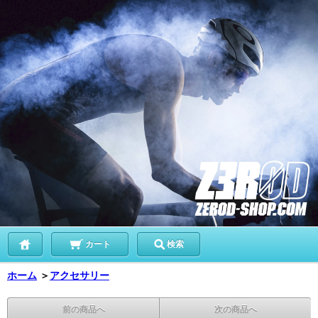
カート
検索
ホーム
＞
アクセサリー
前の商品へ
次の商品へ