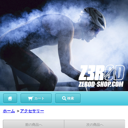
カート
検索
ホーム
＞
アクセサリー
前の商品へ
次の商品へ