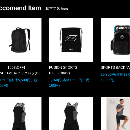
【50%OFF】
FUSION SPORTS
SPORTS BACKP
BACKPACK/バックパック
BAG（Black）
19,800円(本体18
,050円(本体5,500円、税
1,760円(本体1,600円、税
1,800円)
50円)
160円)