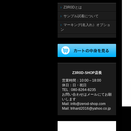
Z3R0Dとは
サンプル試着について
マーキング(名入れ）オプショ
ン
Z3R0D-SHOP店長
営業時間：10:00～18:00
休日：日・祝日
TEL : 080-8264-8235
お問い合わせはメールにてお願
いします
Mail: info@zerod-shop.com
Mail: trihard2016@yahoo.co.jp