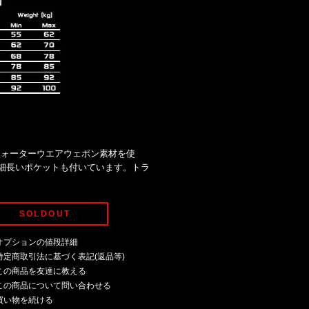
ウォーターウエアウェポン素材を使
細長いポケットも付いています。トラ
SOLDOUT
オプションの値段詳細
特定商取引法に基づく表記(返品等)
この商品を友達に教える
この商品について問い合わせる
買い物を続ける