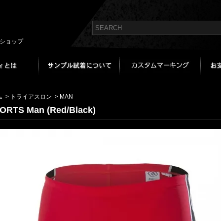
bショップ
ム
>
トライアスロン
>
MAN
ORTS Man (Red/Black)