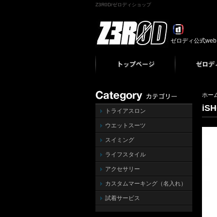
Z3R0D/ゼロディショップ
ゼロディ公式we
ホー
iSH
トライアスロン
ウエットスーツ
スイミング
ライフスタイル
アクセサリー
カスタムマーキング（名入れ）
試着サービス