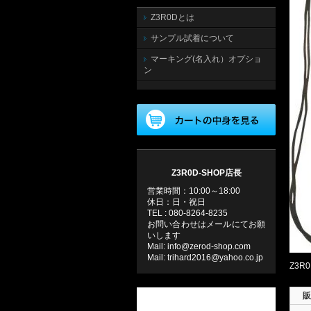
Z3R0Dとは
サンプル試着について
マーキング(名入れ）オプショ
ン
Z3R0D-SHOP店長
営業時間：10:00～18:00
休日：日・祝日
TEL : 080-8264-8235
お問い合わせはメールにてお願
いします
Mail: info@zerod-shop.com
Mail: trihard2016@yahoo.co.jp
Z3
販