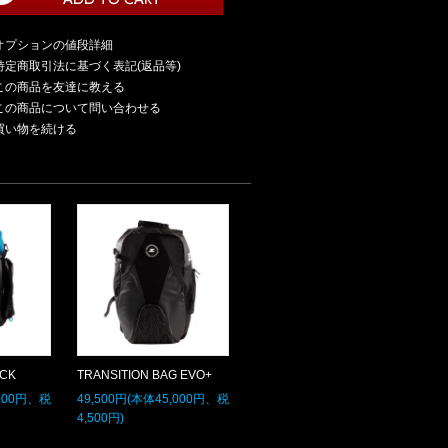
オプションの値段詳細
特定商取引法に基づく表記(返品等)
この商品を友達に教える
この商品について問い合わせる
買い物を続ける
ACK
TRANSITION BAG EVO+
,000円、税
49,500円(本体45,000円、税
4,500円)