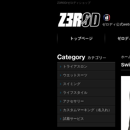
Z3R0D/ゼロディショップ
ゼロディ公式we
ホー
Swi
トライアスロン
ウエットスーツ
スイミング
ライフスタイル
アクセサリー
カスタムマーキング（名入れ）
試着サービス