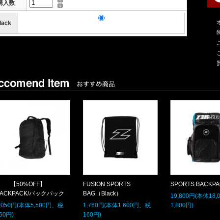
購入数
lack
2,640円(本体2,400円、税240円)
【50%OFF】
FUSION SPORTS
SPORTS BACKP
BACKPACK/バックパック
BAG（Black）
19,800円(本体18
,050円(本体5,500円、税
1,760円(本体1,600円、税
1,800円)
50円)
160円)