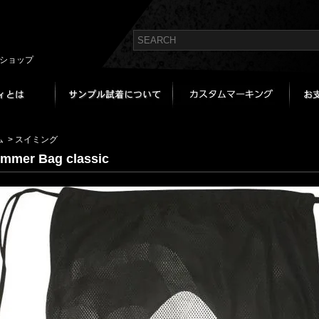
bショップ
ム
>
スイミング
mmer Bag classic