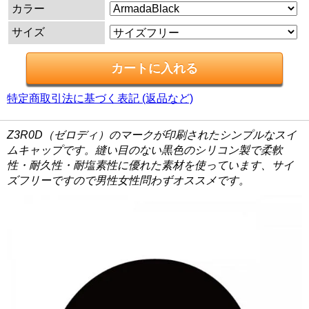
カラー
サイズ
特定商取引法に基づく表記 (返品など)
Z3R0D（ゼロディ）のマークが印刷されたシンプルなスイ
ムキャップです。縫い目のない黒色のシリコン製で柔軟
性・耐久性・耐塩素性に優れた素材を使っています、サイ
ズフリーですので男性女性問わずオススメです。