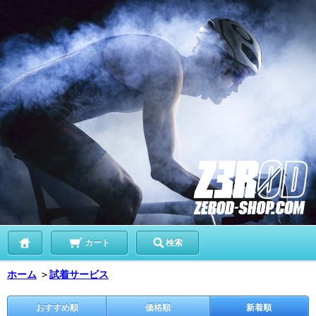
カート
検索
ホーム
＞
試着サービス
おすすめ順
価格順
新着順