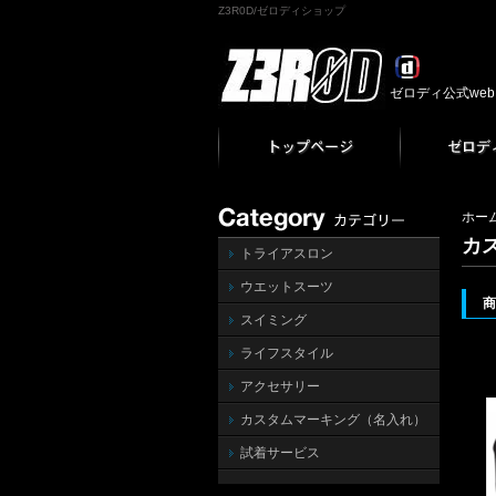
Z3R0D/ゼロディショップ
ゼロディ公式we
ホー
カ
トライアスロン
ウエットスーツ
スイミング
ライフスタイル
アクセサリー
カスタムマーキング（名入れ）
試着サービス