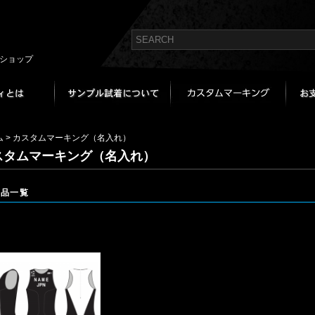
bショップ
ム
>
カスタムマーキング（名入れ）
スタムマーキング（名入れ）
商品一覧