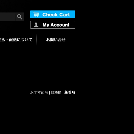
おすすめ順
|
価格順
|
新着順