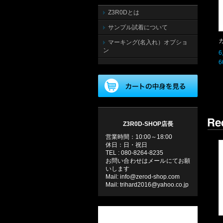
Z3R0Dとは
サンプル試着について
マーキング(名入れ）オプショ
ン
6
6
Z3R0D-SHOP店長
営業時間：10:00～18:00
休日：日・祝日
TEL : 080-8264-8235
お問い合わせはメールにてお願
いします
Mail: info@zerod-shop.com
Mail: trihard2016@yahoo.co.jp