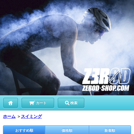
カート
検索
ホーム
＞
スイミング
おすすめ順
価格順
新着順