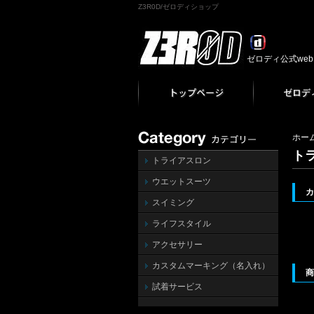
Z3R0D/ゼロディショップ
ゼロディ公式we
ホー
ト
トライアスロン
ウエットスーツ
スイミング
ライフスタイル
アクセサリー
カスタムマーキング（名入れ）
試着サービス