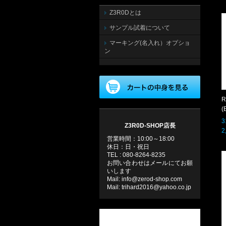
Z3R0Dとは
サンプル試着について
マーキング(名入れ）オプショ
ン
R
(
3
Z3R0D-SHOP店長
2
営業時間：10:00～18:00
休日：日・祝日
TEL : 080-8264-8235
お問い合わせはメールにてお願
いします
Mail: info@zerod-shop.com
Mail: trihard2016@yahoo.co.jp