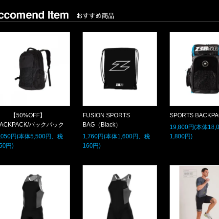
【50%OFF】
FUSION SPORTS
SPORTS BACKP
BACKPACK/バックパック
BAG（Black）
19,800円(本体18
,050円(本体5,500円、税
1,760円(本体1,600円、税
1,800円)
50円)
160円)