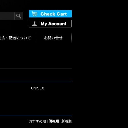
UNISEX
おすすめ順
|
価格順
|
新着順