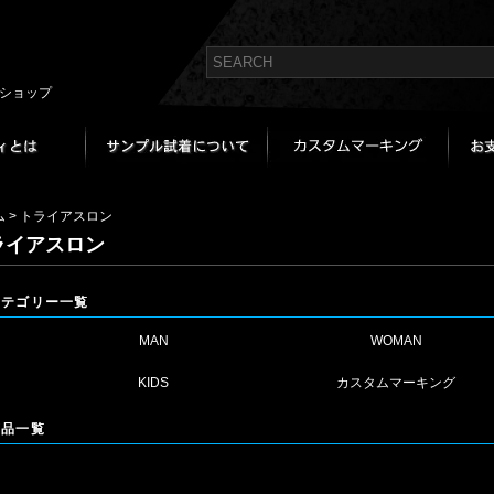
bショップ
ム
>
トライアスロン
ライアスロン
カテゴリー一覧
MAN
WOMAN
KIDS
カスタムマーキング
商品一覧