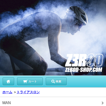
カート
検索
ホーム
＞
トライアスロン
MAN